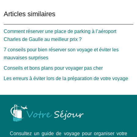
Articles similaires
Comment réserver une place de parking à l’aéroport
Charles de Gaulle au meilleur prix ?
7 conseils pour bien réserver son voyage et éviter les
mauvaises surprises
Conseils et bons plans pour voyager pas cher
Les erreurs à éviter lors de la préparation de votre voyage
Consultez un guide de voyage pour organiser votre